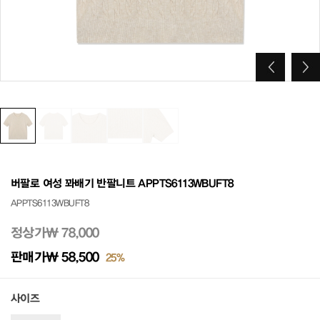
버팔로 여성 꽈배기 반팔니트 APPTS6113WBUFT8
APPTS6113WBUFT8
정상가
₩ 78,000
판매가
₩ 58,500
25%
사이즈