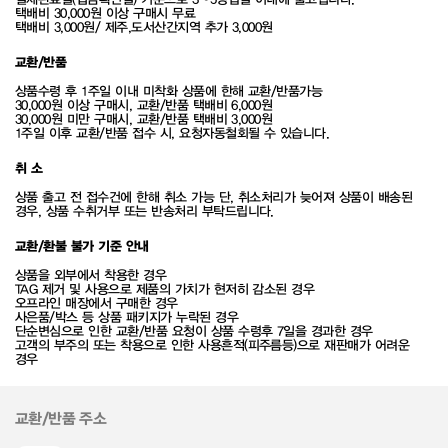
택배비 30,000원 이상 구매시 무료
택배비 3,000원/ 제주,도서산간지역 추가 3,000원
교환/반품
상품수령 후 1주일 이내 미착화 상품에 한해 교환/반품가능
30,000원 이상 구매시, 교환/반품 택배비 6,000원
30,000원 미만 구매시, 교환/반품 택배비 3,000원
1주일 이후 교환/반품 접수 시, 요청자동철회될 수 있습니다.
취 소
상품 출고 전 접수건에 한해 취소 가능 단, 취소처리가 늦어져 상품이 배송된
경우, 상품 수취거부 또는 반송처리 부탁드립니다.
교환/환불 불가 기준 안내
상품을 외부에서 착용한 경우
TAG 제거 및 사용으로 제품의 가치가 현저히 감소된 경우
오프라인 매장에서 구매한 경우
사은품/박스 등 상품 패키지가 누락된 경우
단순변심으로 인한 교환/반품 요청이 상품 수령후 7일을 경과한 경우
고객의 부주의 또는 착용으로 인한 사용흔적(피주름등)으로 재판매가 어려운
경우
교환/반품 주소